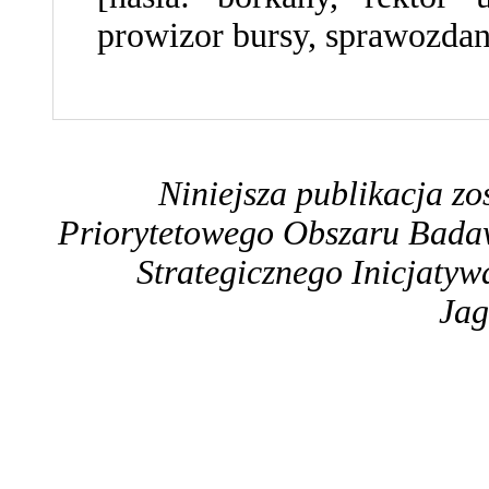
prowizor bursy, sprawozda
Niniejsza publikacja z
Priorytetowego Obszaru Bada
Strategicznego Inicjaty
Jag