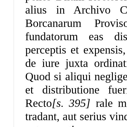
alius in Archivo C
Borcanarum Proviso
fundatorum eas dis
perceptis et expensis
de iure juxta ordinat
Quod si aliqui neglig
et distributione fue
Recto
[s. 395]
rale mo
tradant, aut serius vi