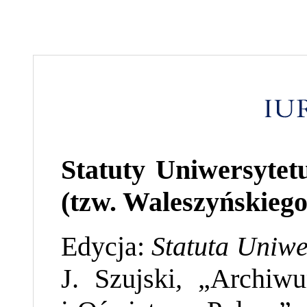
Statuty Uniwersyte
(tzw. Waleszyńskiego
Edycja:
Statuta Uniw
J. Szujski
,
„Archiwu