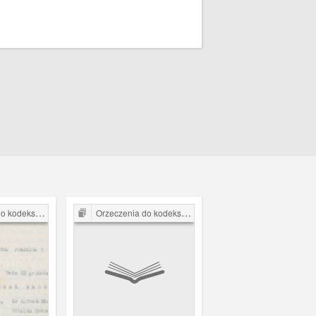
arnego z 1932 r.
Orzeczenia do kodeksu karnego z 1932 r.
Orzeczenia do kodeksu karnego z 1