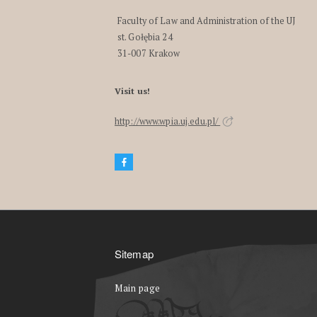
Faculty of Law and Administration of the UJ
st. Gołębia 24
31-007 Krakow
Visit us!
http://www.wpia.uj.edu.pl/
Sitemap
Main page