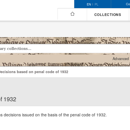
Co
EN
PL
COLLECTIONS
Advanced 
ecisions based on penal code of 1932
of 1932
ns decisions issued on the basis of the penal code of 1932.