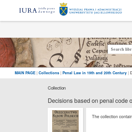
MAIN PAGE
|
Collections
|
Penal Law in 19th and 20th Century
|
D
Collection
Decisions based on penal code 
The collection contai