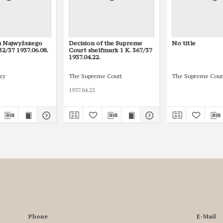
u Najwyższego
Decision of the Supreme
No title
32/37 1937.06.08.
Court shelfmark 1 K. 367/37
1937.04.22.
zy
The Supreme Court
The Supreme Cour
1937.04.22
Phone
E-Mail