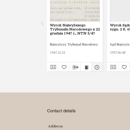
Wyrok Najwyższego
Wyrok Sąd
Trybunału Narodowego z 22
sygn. 2 K. 6
grudnia 1947 r., NTN 5/47
Najwyższy Trybunał Narodowy
Sąd Najwyżs
1947.12.22
1937.06.08
Contact details
Address