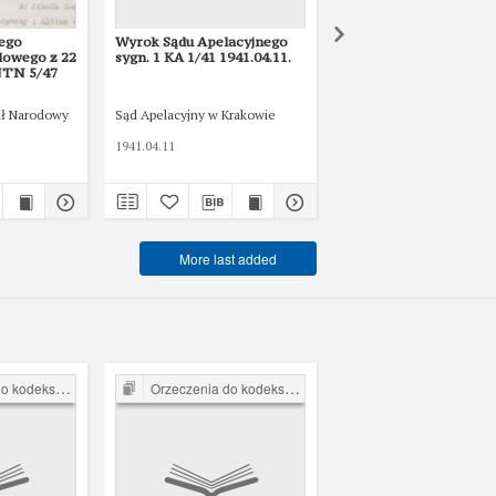
ego
Wyrok Sądu Apelacyjnego
Wyrok Sądu Apelacyjn
dowego z 22
sygn. 1 KA 1/41 1941.04.11.
sygn. 1 KA. 2/41 1941.0
 NTN 5/47
ał Narodowy
Sąd Apelacyjny w Krakowie
Sąd Apelacyjny w Krakow
1941.04.11
1941.04.16
More last added
arnego z 1932 r.
Orzeczenia do kodeksu karnego z 1932 r.
Orzeczenia do kodeksu karnego z 1