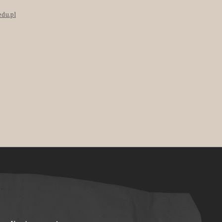
edu.pl