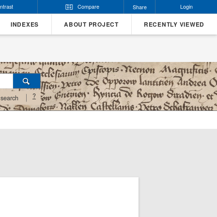
ntrast
Compare
Login
Share
INDEXES
ABOUT PROJECT
RECENTLY VIEWED
?
search