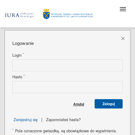
Logowanie
*
Login
*
Hasło
Zaloguj
Anuluj
|
Zarejestruj się
Zapomniałeś hasła?
*
Pola oznaczone gwiazdką, są obowiązkowe do wypełnienia.