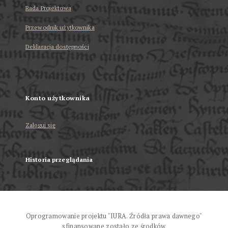
Rada Projektowa
Przewodnik użytkownika
Deklaracja dostępności
Konto użytkownika
Zaloguj się
Historia przeglądania
Oprogramowanie projektu "IURA. Źródła prawa dawnego"
sfinansowane zostało ze środków