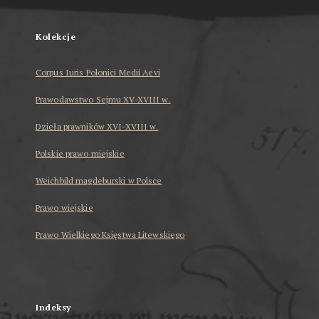
Kolekcje
Corpus Iuris Polonici Medii Aevi
Prawodawstwo Sejmu XV-XVIII w.
Dzieła prawników XVI-XVIII w.
Polskie prawo miejskie
Weichbild magdeburski w Polsce
Prawo wiejskie
Prawo Wielkiego Księstwa Litewskiego
...
Indeksy