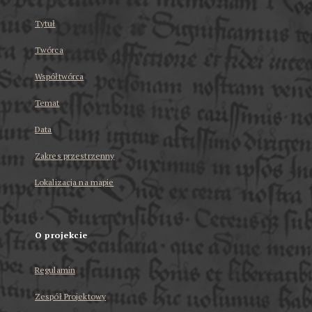
Tytuł
Twórca
Współtwórca
Temat
Data
Zakres przestrzenny
Lokalizacja na mapie
O projekcie
Regulamin
Zespół Projektowy