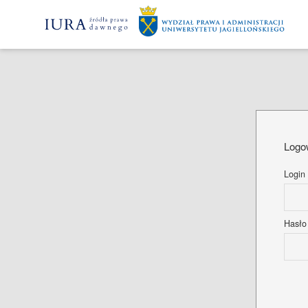
Logo
Login
Hasł