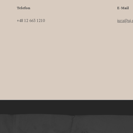
Telefon
E-Mail
+48 12 663 1210
iura@uj.