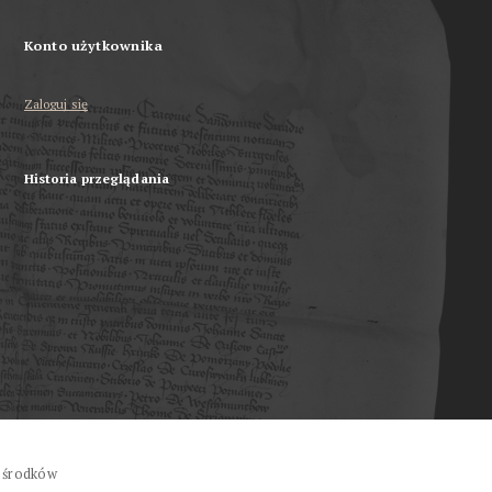
Konto użytkownika
Zaloguj się
Historia przeglądania
 środków