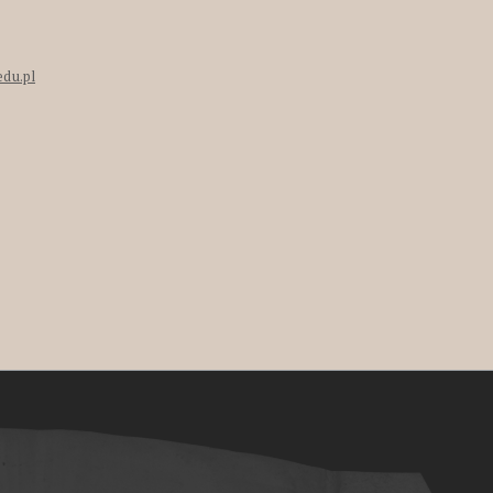
edu.pl