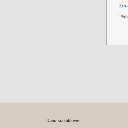
Zarej
*
Pola
Dane kontaktowe