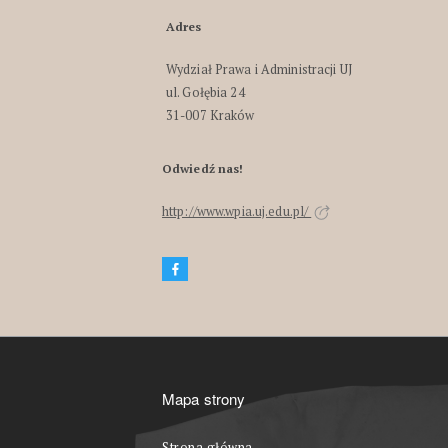
Adres
Wydział Prawa i Administracji UJ
ul. Gołębia 24
31-007 Kraków
Odwiedź nas!
http://www.wpia.uj.edu.pl/
Mapa strony
Strona główna