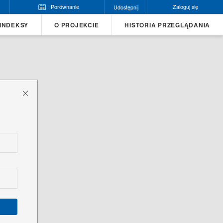
Porównanie
Zaloguj się
Udostępnij
INDEKSY
O PROJEKCIE
HISTORIA PRZEGLĄDANIA