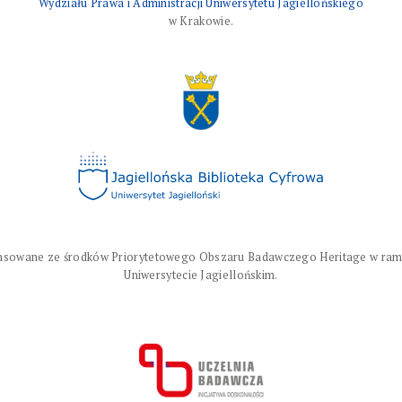
Wydziału Prawa i Administracji Uniwersytetu Jagiellońskiego
w Krakowie.
nsowane ze środków Priorytetowego Obszaru Badawczego Heritage w ram
Uniwersytecie Jagiellońskim.