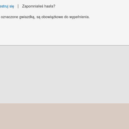
|
estruj się
Zapomniałeś hasła?
 oznaczone gwiazdką, są obowiązkowe do wypełnienia.