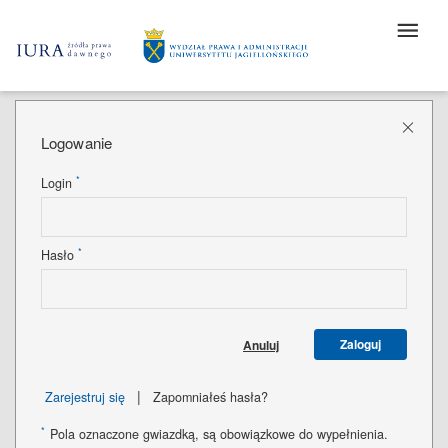
Logowanie
*
Login
*
Hasło
Zaloguj
Anuluj
|
Zarejestruj się
Zapomniałeś hasła?
*
Pola oznaczone gwiazdką, są obowiązkowe do wypełnienia.