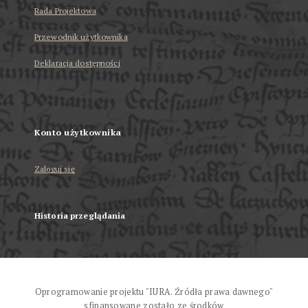
Rada Projektowa
Przewodnik użytkownika
Deklaracja dostępności
Konto użytkownika
Zaloguj się
Historia przeglądania
Oprogramowanie projektu "IURA. Źródła prawa dawnego"
sfinansowane zostało ze środków