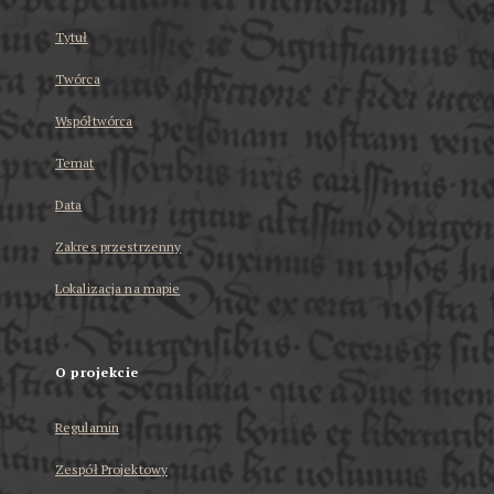
Tytuł
Twórca
Współtwórca
Temat
Data
Zakres przestrzenny
Lokalizacja na mapie
O projekcie
Regulamin
Zespół Projektowy