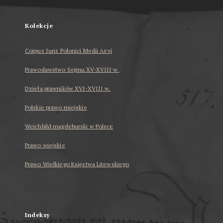
Kolekcje
Corpus Iuris Polonici Medii Aevi
Prawodawstwo Sejmu XV-XVIII w.
Dzieła prawników XVI-XVIII w.
Polskie prawo miejskie
Weichbild magdeburski w Polsce
Prawo wiejskie
Prawo Wielkiego Księstwa Litewskiego
...
Indeksy