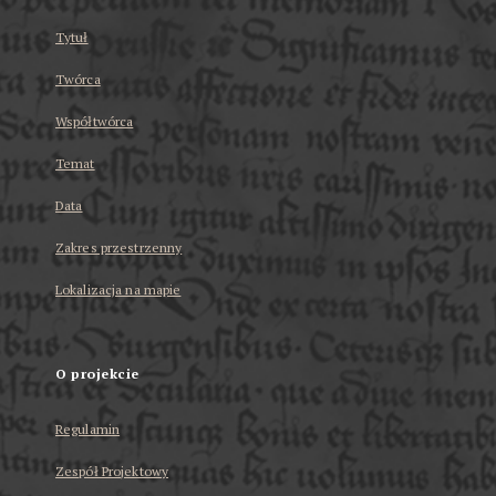
Tytuł
Twórca
Współtwórca
Temat
Data
Zakres przestrzenny
Lokalizacja na mapie
O projekcie
Regulamin
Zespół Projektowy