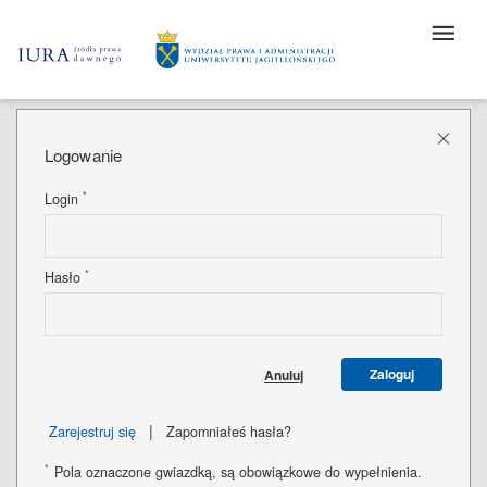
Logowanie
*
Login
*
Hasło
Zaloguj
Anuluj
|
Zarejestruj się
Zapomniałeś hasła?
*
Pola oznaczone gwiazdką, są obowiązkowe do wypełnienia.