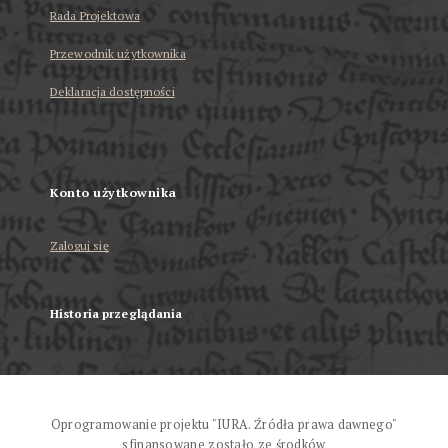
Rada Projektowa
Przewodnik użytkownika
Deklaracja dostępności
Konto użytkownika
Zaloguj się
Historia przeglądania
Oprogramowanie projektu "IURA. Źródła prawa dawnego"
sfinansowane zostało ze środków