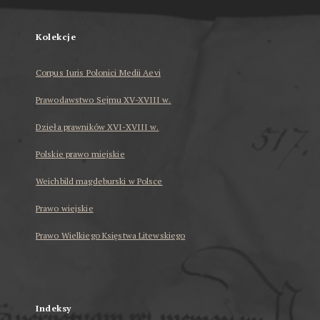
Kolekcje
Corpus Iuris Polonici Medii Aevi
Prawodawstwo Sejmu XV-XVIII w.
Dzieła prawników XVI-XVIII w.
Polskie prawo miejskie
Weichbild magdeburski w Polsce
Prawo wiejskie
Prawo Wielkiego Księstwa Litewskiego
...
Indeksy