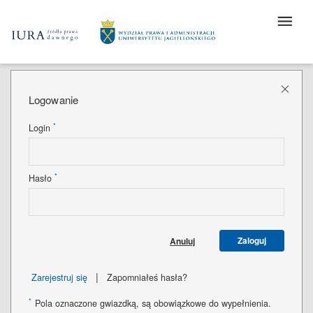
Logowanie
*
Login
*
Hasło
Zaloguj
Anuluj
|
Zarejestruj się
Zapomniałeś hasła?
*
Pola oznaczone gwiazdką, są obowiązkowe do wypełnienia.