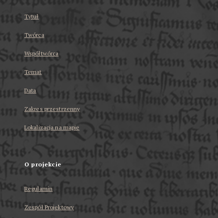
Tytuł
Twórca
Współtwórca
Temat
Data
Zakres przestrzenny
Lokalizacja na mapie
O projekcie
Regulamin
Zespół Projektowy