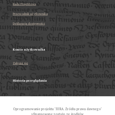
Rada Projektowa
Przewodnik użytkownika
Deklaracja dostępności
Konto użytkownika
Zaloguj się
Historia przeglądania
Oprogramowanie projektu "IURA. Źródła prawa dawnego"
sfinansowane zostało ze środków