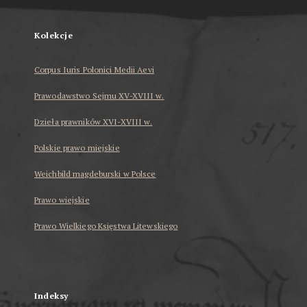
Kolekcje
Corpus Iuris Polonici Medii Aevi
Prawodawstwo Sejmu XV-XVIII w.
Dzieła prawników XVI-XVIII w.
Polskie prawo miejskie
Weichbild magdeburski w Polsce
Prawo wiejskie
Prawo Wielkiego Księstwa Litewskiego
...
Indeksy