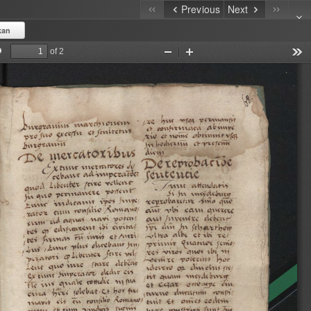
Previous
Next
kan