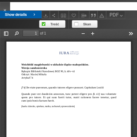
PDF
Show details
Treść
Skan