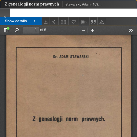
Z genealogji norm prawnych
Stawarski, Adam (1896-1942)
Show details