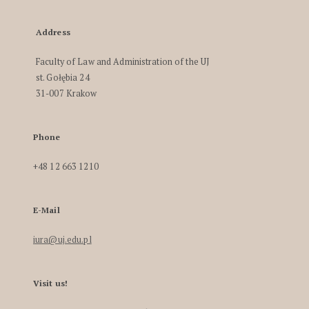
Address
Faculty of Law and Administration of the UJ
st. Gołębia 24
31-007 Krakow
Phone
+48 12 663 1210
E-Mail
iura@uj.edu.pl
Visit us!