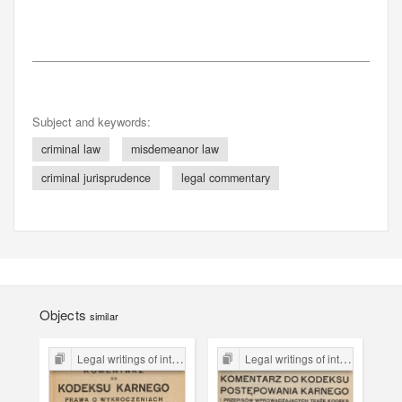
Subject and keywords:
criminal law
misdemeanor law
criminal jurisprudence
legal commentary
Objects
similar
Legal writings of inter-war period form the Legal Faculty Library JU
Legal writings of inter-war period form the Legal Faculty Library JU