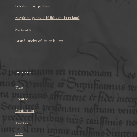
Polish municipal law
Magdeburger Weichbildrecht in Poland
Rural Law
Grand Duchy of Lituania Law
...
Indexes
Title
Creator
Contributor
Subject
Date