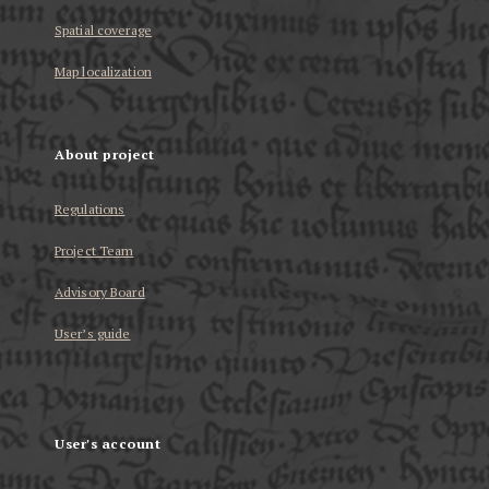
Spatial coverage
Map localization
About project
Regulations
Project Team
Advisory Board
User’s guide
User's account