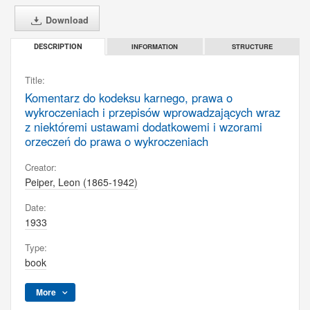
Download
INFORMATION
STRUCTURE
DESCRIPTION
Title:
Komentarz do kodeksu karnego, prawa o
wykroczeniach i przepisów wprowadzających wraz
z niektóremi ustawami dodatkowemi i wzorami
orzeczeń do prawa o wykroczeniach
Creator:
Peiper, Leon (1865-1942)
Date:
1933
Type:
book
More