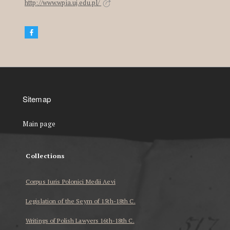
http://www.wpia.uj.edu.pl/
Sitemap
Main page
Collections
Corpus Iuris Polonici Medii Aevi
Legislation of the Seym of 15th-18th C.
Writings of Polish Lawyers 16th-18th C.