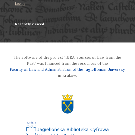
Log in
Recently viewed
The software of the project "IURA. Sources of Law from the
Past" was financed from the resources of the
Faculty of Law and Administration of the Jagiellonian University
in Krakow.