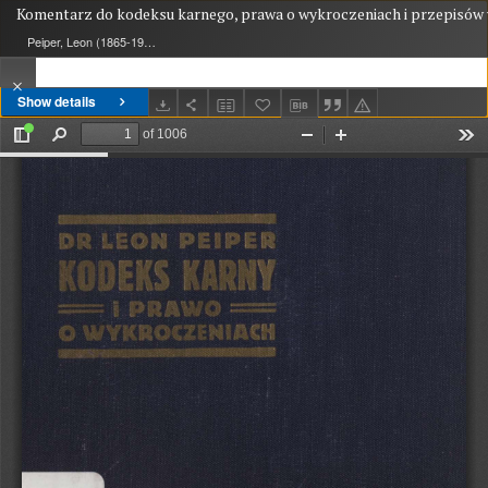
Komentarz do kodeksu karnego, prawa o wykroczeniach i przepisów
Peiper, Leon (1865-1942)
Show details