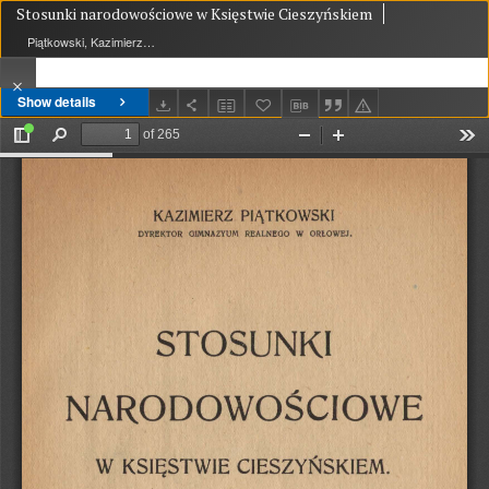
Stosunki narodowościowe w Księstwie Cieszyńskiem
Piątkowski, Kazimierz (1874-1942)
Show details