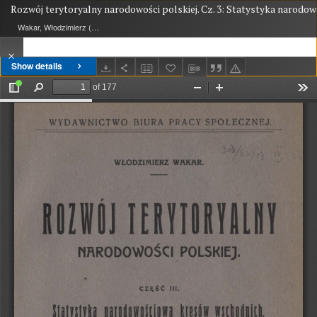
Rozwój terytoryalny narodowości polskiej. Cz. 3: Statystyka narod
Wakar, Włodzimierz (1885-1933)
Show details