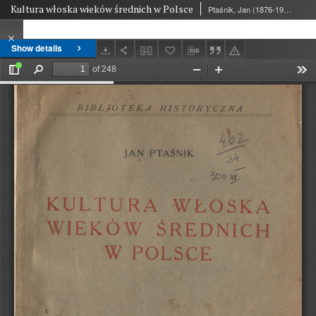
Kultura włoska wieków średnich w Polsce
Ptaśnik, Jan (1876-1930)
Show details