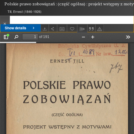
Polskie prawo zobowiązań : (część ogólna) : projekt wstępny z mot
Till, Ernest (1846-1926)
Show details