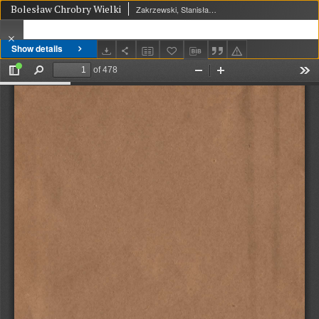
Bolesław Chrobry Wielki
Zakrzewski, Stanisław (1873-1936)
Show details