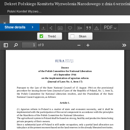
Dekret Polskiego Komitetu Wyzwolenia Narodowego z dnia 6 września
Polski Komitet Wyzwolenia Narodowego
PDF
Show details
Treść
Skan