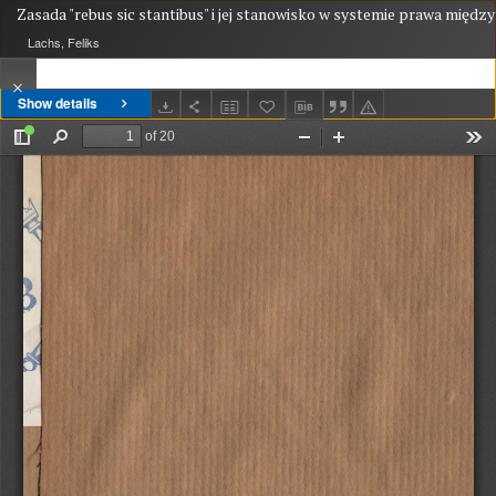
Zasada "rebus sic stantibus" i jej stanowisko w systemie prawa międ
Lachs, Feliks
Show details