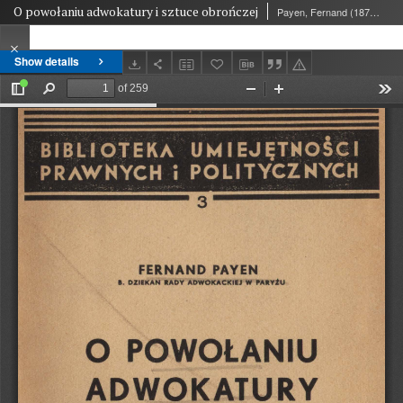
O powołaniu adwokatury i sztuce obrończej
Payen, Fernand (1872-1946)
Show details