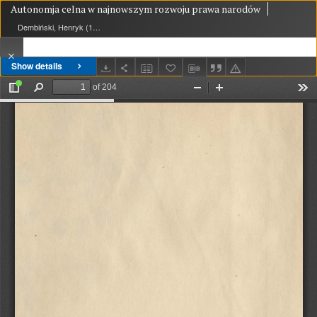
Autonomja celna w najnowszym rozwoju prawa narodów
Dembiński, Henryk (1900-1949)
Show details