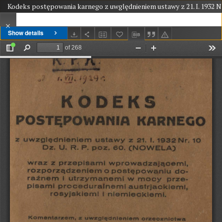
Kodeks postępowania karnego z uwględnieniem ustawy z 21. I. 1932 N
Show details