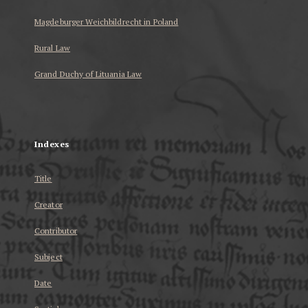
Magdeburger Weichbildrecht in Poland
Rural Law
Grand Duchy of Lituania Law
...
Indexes
Title
Creator
Contributor
Subject
Date