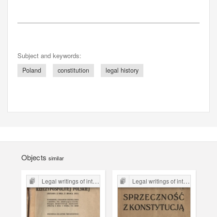
Subject and keywords:
Poland
constitution
legal history
Objects
similar
Legal writings of inter-war period form the Legal Faculty Library JU
Legal writings of inter-war period form the Legal Faculty Library JU