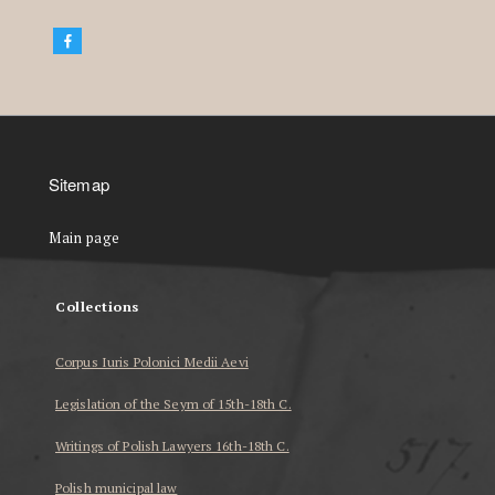
Sitemap
Main page
Collections
Corpus Iuris Polonici Medii Aevi
Legislation of the Seym of 15th-18th C.
Writings of Polish Lawyers 16th-18th C.
Polish municipal law