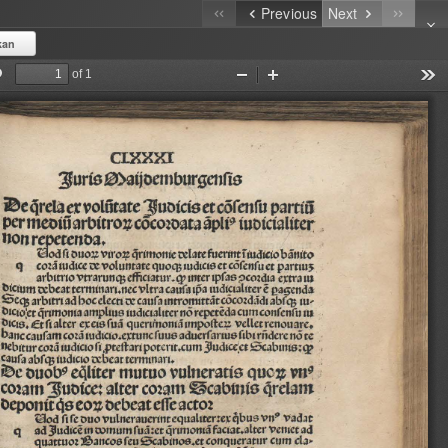
Previous
Next
kan