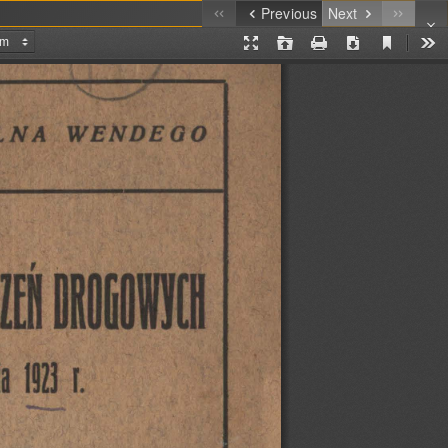
Previous
Next