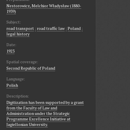
Nestorowicz, Melchior Władysław (1880-
1939)
Subject:
road transport
;
road traffic law
;
Poland
;
legal history
Date:
1923
Spatial coverage:
Second Republic of Poland
Language:
Polish
Description:
Digitization has been supported by a grant
from the Faculty of Law and
Administration under the Strategic
Programme Excellence Initiative at
Jagiellonian University.