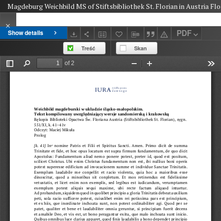
Magdeburg Weichbild MS of Stiftsbibliothek St. Florian in Austria Flo
PDF
Show details
Treść
Skan