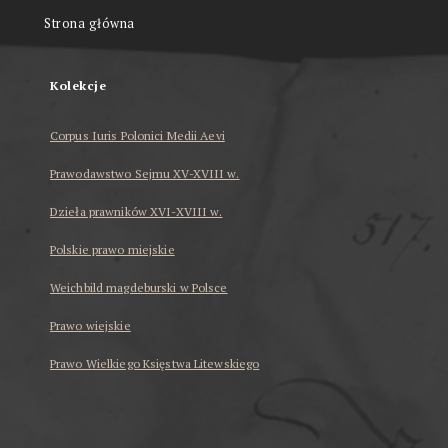
Strona główna
Kolekcje
Corpus Iuris Polonici Medii Aevi
Prawodawstwo Sejmu XV-XVIII w.
Dzieła prawników XVI-XVIII w.
Polskie prawo miejskie
Weichbild magdeburski w Polsce
Prawo wiejskie
Prawo Wielkiego Księstwa Litewskiego
...