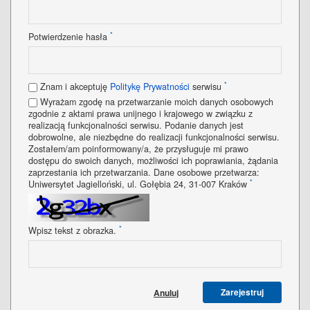
*
Potwierdzenie hasła
*
Znam i akceptuję
Politykę Prywatności
serwisu
Wyrażam zgodę na przetwarzanie moich danych osobowych
zgodnie z aktami prawa unijnego i krajowego w związku z
realizacją funkcjonalności serwisu. Podanie danych jest
dobrowolne, ale niezbędne do realizacji funkcjonalności serwisu.
Zostałem/am poinformowany/a, że przysługuje mi prawo
dostępu do swoich danych, możliwości ich poprawiania, żądania
zaprzestania ich przetwarzania. Dane osobowe przetwarza:
*
Uniwersytet Jagielloński, ul. Gołębia 24, 31-007 Kraków
*
Wpisz tekst z obrazka.
Zarejestruj
Anuluj