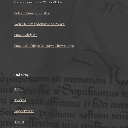
Dzieła prawników XVI-XVIII w.
Polskie prawo miejskie
Weichbild magdeburski w Polsce
Prawo wiejskie
Prawo Wielkiego Księstwa Litewskiego
...
Indeksy
Tytuł
Twórca
Współtwórca
Temat