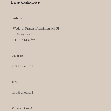
Dane kontaktowe
Adres
Wydział Prawa i Administracji UJ
ul. Gołębia 24
31-007 Kraków
Telefon
+48 12 663 1210
E-Mail
iura@uj.edu.pl
Odwiedź nas!