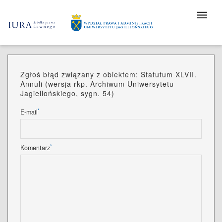
Zgłoś błąd związany z obiektem: Statutum XLVII.
Annuli (wersja rkp. Archiwum Uniwersytetu
Jagiellońskiego, sygn. 54)
*
E-mail
*
Komentarz