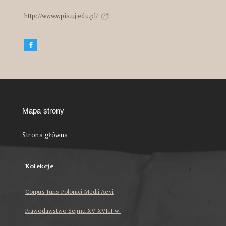
http://www.wpia.uj.edu.pl/
Mapa strony
Strona główna
Kolekcje
Corpus Iuris Polonici Medii Aevi
Prawodawstwo Sejmu XV-XVIII w.