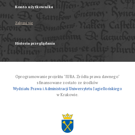
Konto użytkownika
Zaloguj się
Historia przeglądania
Oprogramowanie projektu "IURA. Źródła prawa dawnego"
sfinansowane zostało ze środków
Wydziału Prawa i Administracji Uniwersytetu Jagiellońskiego
w Krakowie.