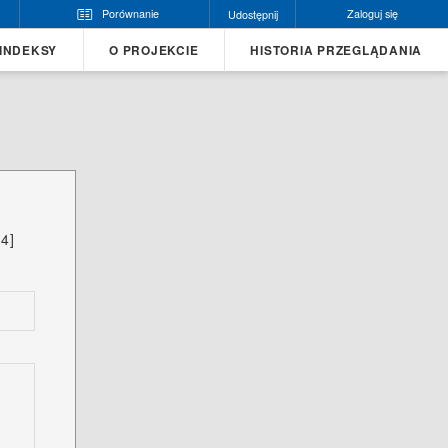
Porównanie
Zaloguj się
Udostępnij
INDEKSY
O PROJEKCIE
HISTORIA PRZEGLĄDANIA
4]