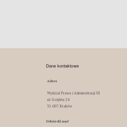
Dane kontaktowe
Adres
Wydział Prawa i Administracji UJ
ul. Gołębia 24
31-007 Kraków
Odwiedź nas!