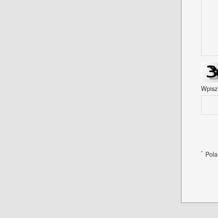
Wpisz
*
Pola