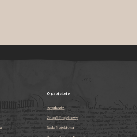
O projekcie
Regulamin
Zespół Projektowy
a
Rada Projektowa