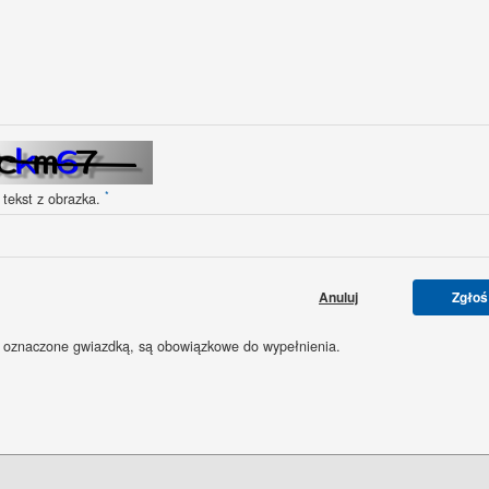
*
 tekst z obrazka.
Anuluj
Zgłoś
 oznaczone gwiazdką, są obowiązkowe do wypełnienia.