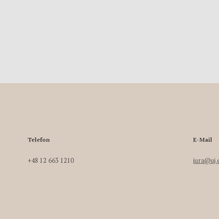
Telefon
E-Mail
+48 12 663 1210
iura@uj.