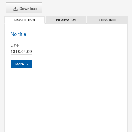
Download
INFORMATION
STRUCTURE
DESCRIPTION
No title
Date:
1818.04.09
More