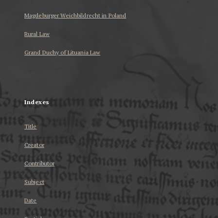
Magdeburger Weichbildrecht in Poland
Rural Law
Grand Duchy of Lituania Law
...
Indexes
Title
Creator
Contributor
Subject
Date