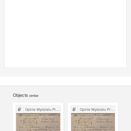
Objects
similar
Opinie Wydziału Prawa Uniwersytetu Jagiellońskiego
Opinie Wydziału Prawa Uniwersytetu Jagiellońskiego