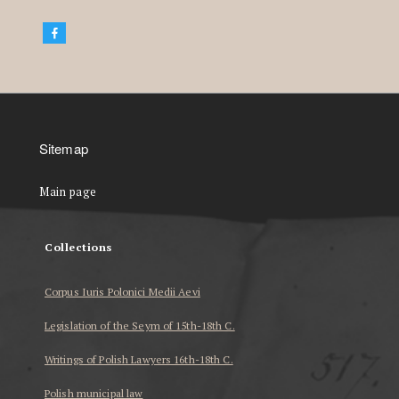
Sitemap
Main page
Collections
Corpus Iuris Polonici Medii Aevi
Legislation of the Seym of 15th-18th C.
Writings of Polish Lawyers 16th-18th C.
Polish municipal law