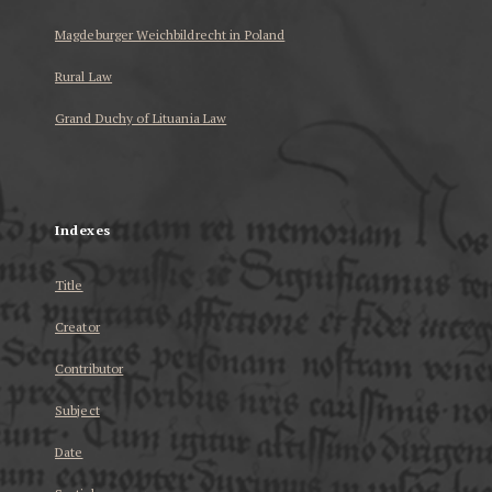
Magdeburger Weichbildrecht in Poland
Rural Law
Grand Duchy of Lituania Law
...
Indexes
Title
Creator
Contributor
Subject
Date