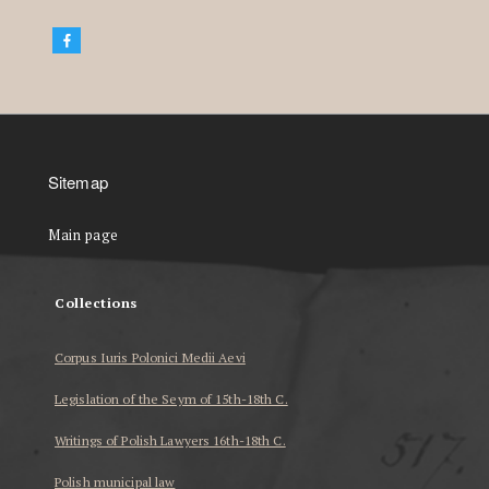
Sitemap
Main page
Collections
Corpus Iuris Polonici Medii Aevi
Legislation of the Seym of 15th-18th C.
Writings of Polish Lawyers 16th-18th C.
Polish municipal law