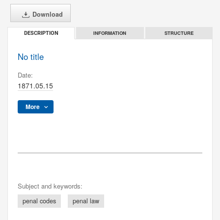
Download
INFORMATION
STRUCTURE
DESCRIPTION
No title
Date:
1871.05.15
More
Subject and keywords:
penal codes
penal law