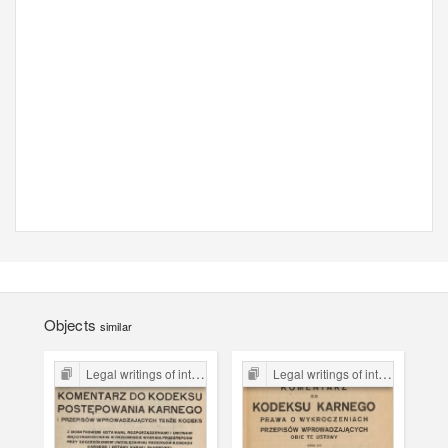
Objects
similar
Legal writings of inter-war period form the Legal Faculty Library JU
Legal writings of inter-war period form the Legal Faculty Library JU