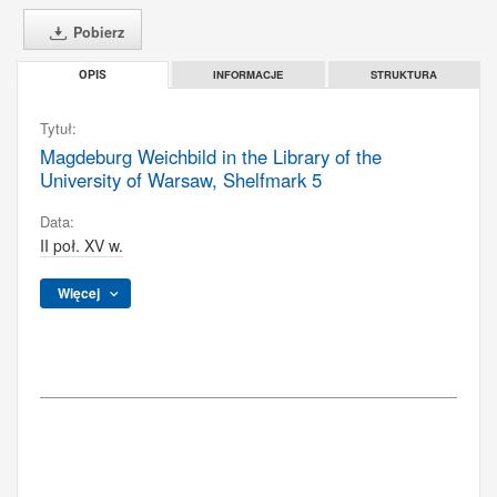
Pobierz
INFORMACJE
STRUKTURA
OPIS
Tytuł:
Magdeburg Weichbild in the Library of the
University of Warsaw, Shelfmark 5
Data:
II poł. XV w.
Więcej