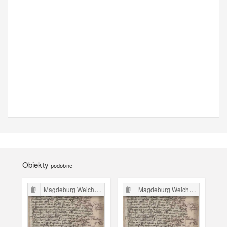
Obiekty
podobne
Magdeburg Weichbild in Poland
Magdeburg Weichbild in Poland