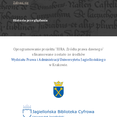
Zaloguj się
Historia przeglądania
Oprogramowanie projektu "IURA. Źródła prawa dawnego"
sfinansowane zostało ze środków
Wydziału Prawa i Administracji Uniwersytetu Jagiellońskiego
w Krakowie.