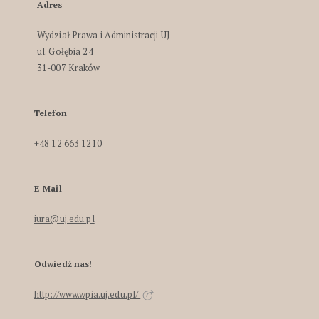
Adres
Wydział Prawa i Administracji UJ
ul. Gołębia 24
31-007 Kraków
Telefon
+48 12 663 1210
E-Mail
iura@uj.edu.pl
Odwiedź nas!
http://www.wpia.uj.edu.pl/