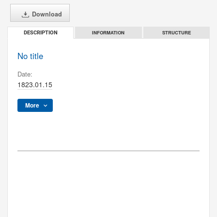
Download
INFORMATION
STRUCTURE
DESCRIPTION
No title
Date:
1823.01.15
More