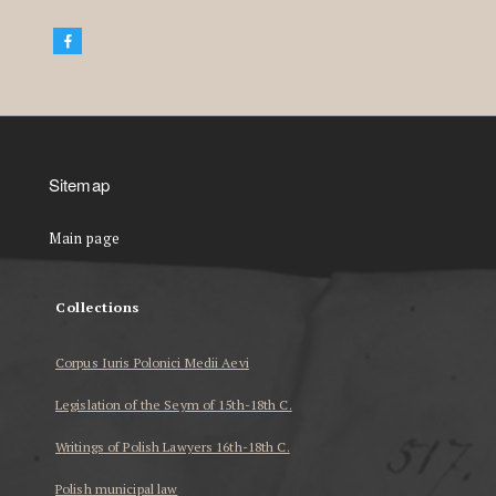
Sitemap
Main page
Collections
Corpus Iuris Polonici Medii Aevi
Legislation of the Seym of 15th-18th C.
Writings of Polish Lawyers 16th-18th C.
Polish municipal law