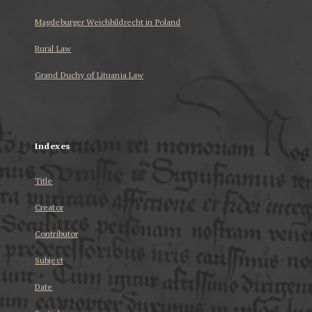
Magdeburger Weichbildrecht in Poland
Rural Law
Grand Duchy of Lituania Law
...
Indexes
Title
Creator
Contributor
Subject
Date