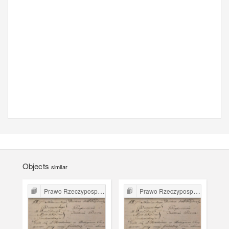
Objects
similar
Prawo Rzeczypospolitej Krakowskiej
Prawo Rzeczypospolitej Krakowskiej