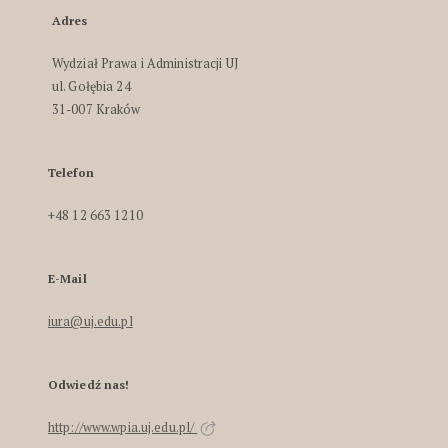
Adres
Wydział Prawa i Administracji UJ
ul. Gołębia 24
31-007 Kraków
Telefon
+48 12 663 1210
E-Mail
iura@uj.edu.pl
Odwiedź nas!
http://www.wpia.uj.edu.pl/