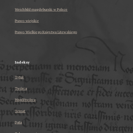
Weichbild magdeburski w Polsce
Prawo wiejskie
Prawo Wielkiego Księstwa Litewskiego
...
Indeksy
Tytuł
Twórca
Współtwórca
Temat
Data