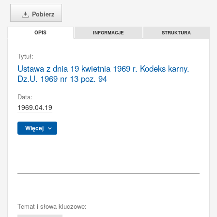
Pobierz
INFORMACJE
STRUKTURA
OPIS
Tytuł:
Ustawa z dnia 19 kwietnia 1969 r. Kodeks karny.
Dz.U. 1969 nr 13 poz. 94
Data:
1969.04.19
Więcej
Temat i słowa kluczowe: