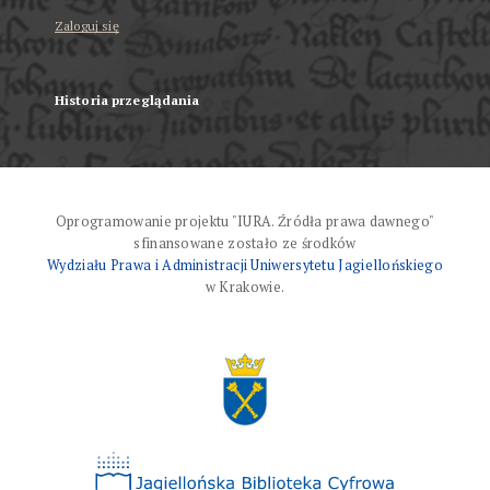
Zaloguj się
Historia przeglądania
Oprogramowanie projektu "IURA. Źródła prawa dawnego"
sfinansowane zostało ze środków
Wydziału Prawa i Administracji Uniwersytetu Jagiellońskiego
w Krakowie.