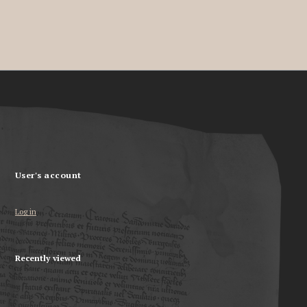
User's account
Log in
Recently viewed